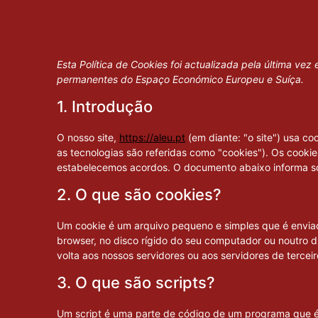
Esta Política de Cookies foi actualizada pela última vez
permanentes do Espaço Económico Europeu e Suíça.
1. Introdução
O nosso site,
https://aleu.pt
(em diante: "o site") usa co
as tecnologias são referidas como "cookies"). Os cook
estabelecemos acordos. O documento abaixo informa so
2. O que são cookies?
Um cookie é um arquivo pequeno e simples que é envia
browser, no disco rígido do seu computador ou noutro 
volta aos nossos servidores ou aos servidores de tercei
3. O que são scripts?
Um script é uma parte de código de um programa que é