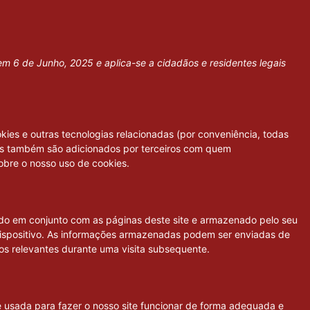
 em 6 de Junho, 2025 e aplica-se a cidadãos e residentes legais
okies e outras tecnologias relacionadas (por conveniência, todas
ies também são adicionados por terceiros com quem
bre o nosso uso de cookies.
do em conjunto com as páginas deste site e armazenado pelo seu
dispositivo. As informações armazenadas podem ser enviadas de
ros relevantes durante uma visita subsequente.
 usada para fazer o nosso site funcionar de forma adequada e