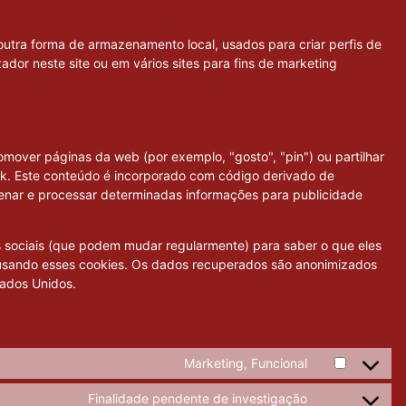
outra forma de armazenamento local, usados para criar perfis de
izador neste site ou em vários sites para fins de marketing
mover páginas da web (por exemplo, "gosto", "pin") ou partilhar
ok. Este conteúdo é incorporado com código derivado de
nar e processar determinadas informações para publicidade
s sociais (que podem mudar regularmente) para saber o que eles
usando esses cookies. Os dados recuperados são anonimizados
tados Unidos.
Marketing, Funcional
Finalidade pendente de investigação