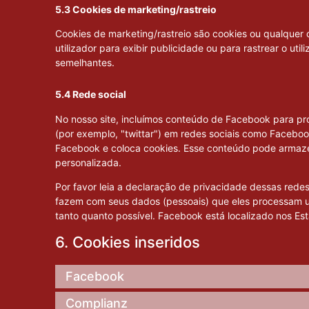
5.3 Cookies de marketing/rastreio
Cookies de marketing/rastreio são cookies ou qualquer 
utilizador para exibir publicidade ou para rastrear o util
semelhantes.
5.4 Rede social
No nosso site, incluímos conteúdo de Facebook para pro
(por exemplo, "twittar") em redes sociais como Facebo
Facebook e coloca cookies. Esse conteúdo pode armaze
personalizada.
Por favor leia a declaração de privacidade dessas rede
fazem com seus dados (pessoais) que eles processam 
tanto quanto possível. Facebook está localizado nos Es
6. Cookies inseridos
Facebook
Complianz