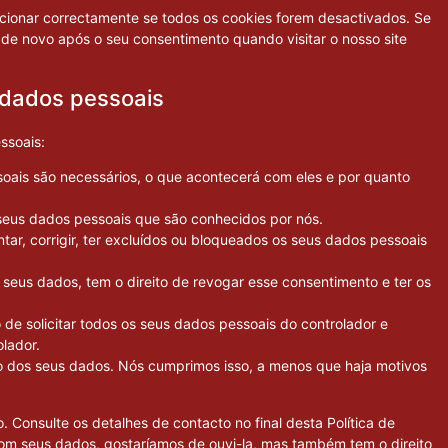
ncionar correctamente se todos os cookies forem desactivados. Se
 de novo após o seu consentimento quando visitar o nosso site
s dados pessoais
ssoais:
soais são necessários, o que acontecerá com eles e por quanto
 seus dados pessoais que são conhecidos por nós.
ntar, corrigir, ter excluídos ou bloqueados os seus dados pessoais
seus dados, tem o direito de revogar esse consentimento e ter os
to de solicitar todos os seus dados pessoais do controlador e
olador.
to dos seus dados. Nós cumprimos isso, a menos que haja motivos
. Consulte os detalhes de contacto no final desta Política de
m seus dados, gostaríamos de ouvi-la, mas também tem o direito