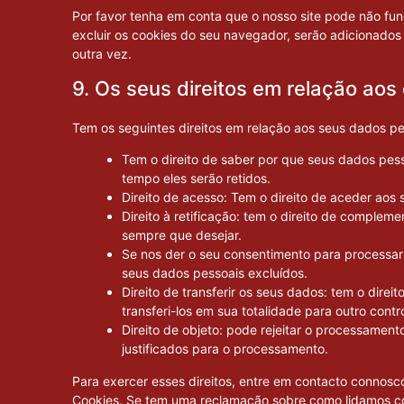
Por favor tenha em conta que o nosso site pode não fu
excluir os cookies do seu navegador, serão adicionados
outra vez.
9. Os seus direitos em relação ao
Tem os seguintes direitos em relação aos seus dados pe
Tem o direito de saber por que seus dados pes
tempo eles serão retidos.
Direito de acesso: Tem o direito de aceder aos
Direito à retificação: tem o direito de compleme
sempre que desejar.
Se nos der o seu consentimento para processar 
seus dados pessoais excluídos.
Direito de transferir os seus dados: tem o direi
transferi-los em sua totalidade para outro contr
Direito de objeto: pode rejeitar o processamen
justificados para o processamento.
Para exercer esses direitos, entre em contacto connosco
Cookies. Se tem uma reclamação sobre como lidamos co