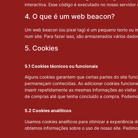
interactiva. Esse código é executado no nosso servidor o
4. O que é um web beacon?
Um web beacon (ou pixel tag) é um pequeno texto ou im
num site. Para fazer isso, são armazenados vários dado
5. Cookies
5.1 Cookies técnicos ou funcionais
Alguns cookies garantem que certas partes do site func
permaneçam conhecidas. Ao adicionar cookies funcionais,
inserir repetidamente as mesmas informações ao visitar
de compras até que tenha concluído a compra. Podemos
5.2 Cookies analíticos
Usamos cookies analíticos para otimizar a experiência do
obtemos informações sobre o uso de nosso site. Pedimos 